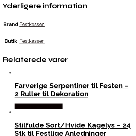
Yderligere information
Brand
Festkassen
Butik
Festkassen
Relaterede varer
Farverige Serpentiner til Festen –
2 Ruller til Dekoration
Købes hos Festkassen
Stilfulde Sort/Hvide Kagelys – 24
Stk til Festlige Anledninger