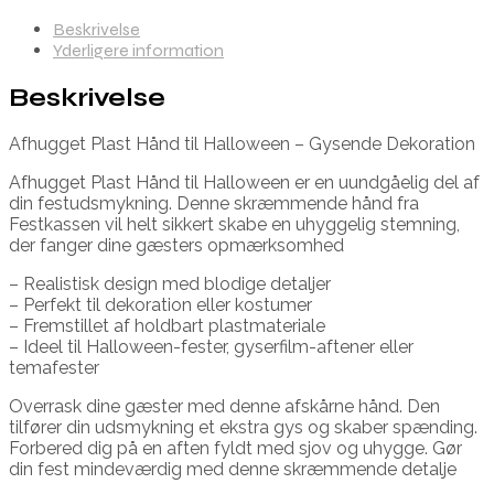
Beskrivelse
Yderligere information
Beskrivelse
Afhugget Plast Hånd til Halloween – Gysende Dekoration
Afhugget Plast Hånd til Halloween er en uundgåelig del af
din festudsmykning. Denne skræmmende hånd fra
Festkassen vil helt sikkert skabe en uhyggelig stemning,
der fanger dine gæsters opmærksomhed
– Realistisk design med blodige detaljer
– Perfekt til dekoration eller kostumer
– Fremstillet af holdbart plastmateriale
– Ideel til Halloween-fester, gyserfilm-aftener eller
temafester
Overrask dine gæster med denne afskårne hånd. Den
tilfører din udsmykning et ekstra gys og skaber spænding.
Forbered dig på en aften fyldt med sjov og uhygge. Gør
din fest mindeværdig med denne skræmmende detalje