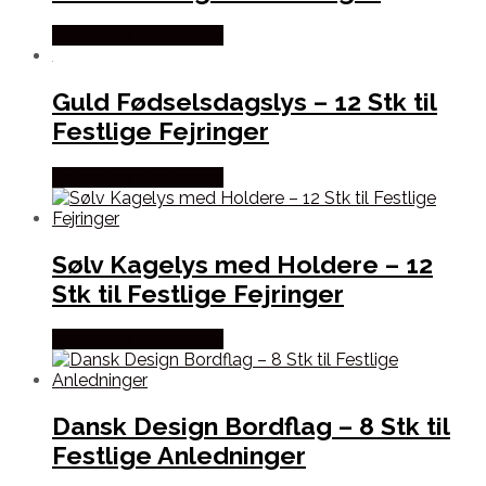
Købes hos Festkassen
Guld Fødselsdagslys – 12 Stk til
Festlige Fejringer
Købes hos Festkassen
Sølv Kagelys med Holdere – 12
Stk til Festlige Fejringer
Købes hos Festkassen
Dansk Design Bordflag – 8 Stk til
Festlige Anledninger