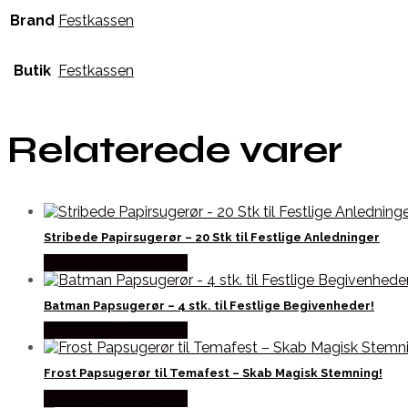
Brand
Festkassen
Butik
Festkassen
Relaterede varer
Stribede Papirsugerør – 20 Stk til Festlige Anledninger
Købes hos Festkassen
Batman Papsugerør – 4 stk. til Festlige Begivenheder!
Købes hos Festkassen
Frost Papsugerør til Temafest – Skab Magisk Stemning!
Købes hos Festkassen