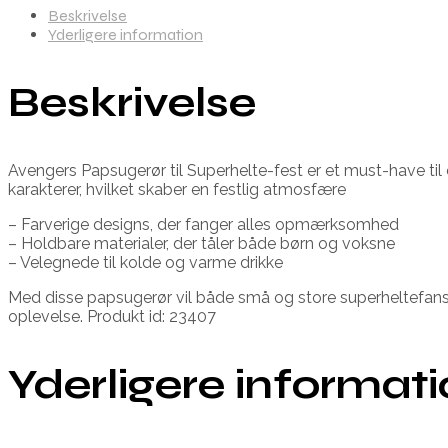
Beskrivelse
Yderligere information
Beskrivelse
Avengers Papsugerør til Superhelte-fest er et must-have til
karakterer, hvilket skaber en festlig atmosfære
– Farverige designs, der fanger alles opmærksomhed
– Holdbare materialer, der tåler både børn og voksne
– Velegnede til kolde og varme drikke
Med disse papsugerør vil både små og store superheltefans 
oplevelse. Produkt id: 23407
Yderligere informat