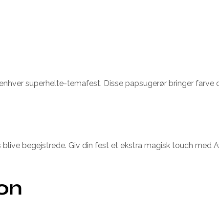
 enhver superhelte-temafest. Disse papsugerør bringer farve 
blive begejstrede. Giv din fest et ekstra magisk touch med 
ion