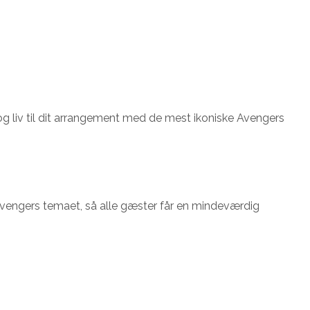
og liv til dit arrangement med de mest ikoniske Avengers
Avengers temaet, så alle gæster får en mindeværdig