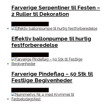
Farverige Serpentiner til Festen –
2 Ruller til Dekoration
Købes hos Festkassen
Effektiv ballonpumpe til hurtig
festforberedelse
Købes hos Festkassen
Farverige Pindeflag – 50 Stk til
Festlige Begivenheder
Købes hos Festkassen