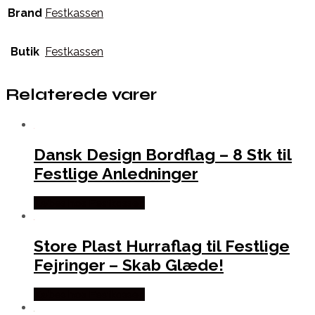
Brand
Festkassen
Butik
Festkassen
Relaterede varer
Dansk Design Bordflag – 8 Stk til
Festlige Anledninger
Købes hos Festkassen
Store Plast Hurraflag til Festlige
Fejringer – Skab Glæde!
Købes hos Festkassen