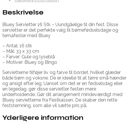
Beskrivelse
Bluey Servietter 16 Stk – Uundgåelige til din fest. Disse
servietter er det perfekte valg til børnefødselsdage og
temafester med Bluey
– Antal: 16 stk
– Mål: 33 x 33 cm
– Farver: Gule og lyseblå
– Motiver: Bluey og Bingo
Servietterne tilføjer liv og farve til bordet, hvilket glæder
både børn og voksne. De er ideelle til at tørre små hænder
og ansigt efter leg. Uanset om det er en fødselsdag eller
en legedag, gør disse servietter festen mere
underholdende. Gør dit arrangement mindeværdigt med
Bluey servietterne fra Festkassen. De skaber den rette
feststemning, som alle vil sætte pris på.
Yderligere information