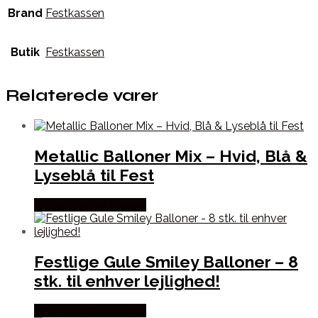
Brand
Festkassen
Butik
Festkassen
Relaterede varer
Metallic Balloner Mix – Hvid, Blå &
Lyseblå til Fest
Købes hos Festkassen
Festlige Gule Smiley Balloner – 8
stk. til enhver lejlighed!
Købes hos Festkassen