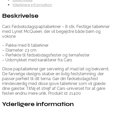
Yderligere information
Beskrivelse
Cars Fødselsdagspaptallerkner – 8 stk. Festlige tallerkner
med Lynet McQueen, der vil begejstre både børn og
voksne
– Pakke med 8 tallerkner
– Diameter: 23 cm
– Perfekte til fødselsdagsfester og temafester
– Udsmykket med karakterer fra Cars
Disse paptallerkner gør servering af mad let og bekvemt.
De farverige designs skaber en livlig feststemning, der
passer perfekt til dit tema. Gør din fødselsdagsfest
mindeværdig med disse sjove tallerkner, som vil glæde
dine gæster. Tilføj et strejf af Cars-universet for at gøre
festen endnu mere unik. Produkt id: 21400
Yderligere information