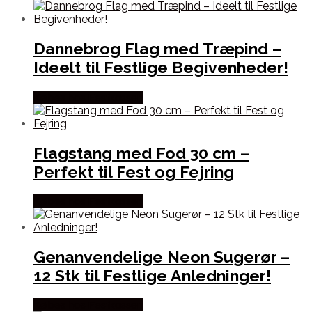
Dannebrog Flag med Træpind –
Ideelt til Festlige Begivenheder!
Købes hos Festkassen
Flagstang med Fod 30 cm –
Perfekt til Fest og Fejring
Købes hos Festkassen
Genanvendelige Neon Sugerør –
12 Stk til Festlige Anledninger!
Købes hos Festkassen