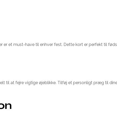
r er et must-have til enhver fest. Dette kort er perfekt til f
lt til at fejre vigtige øjeblikke. Tilføj et personligt præg til
ion