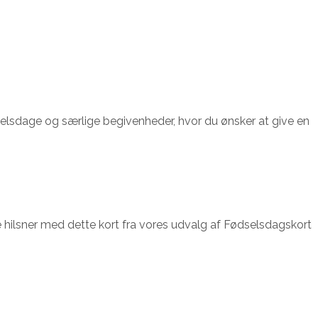
ødselsdage og særlige begivenheder, hvor du ønsker at give en
 dine hilsner med dette kort fra vores udvalg af Fødselsdagskort