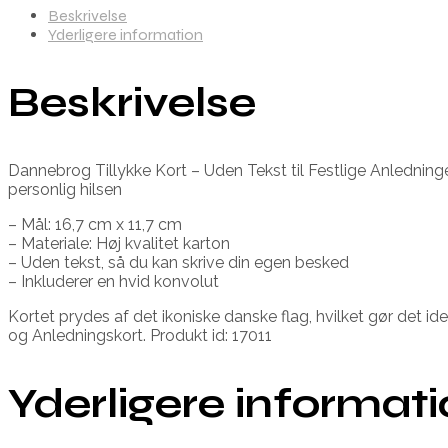
Beskrivelse
Yderligere information
Beskrivelse
Dannebrog Tillykke Kort – Uden Tekst til Festlige Anledninge
personlig hilsen
– Mål: 16,7 cm x 11,7 cm
– Materiale: Høj kvalitet karton
– Uden tekst, så du kan skrive din egen besked
– Inkluderer en hvid konvolut
Kortet prydes af det ikoniske danske flag, hvilket gør det idee
og Anledningskort. Produkt id: 17011
Yderligere informat