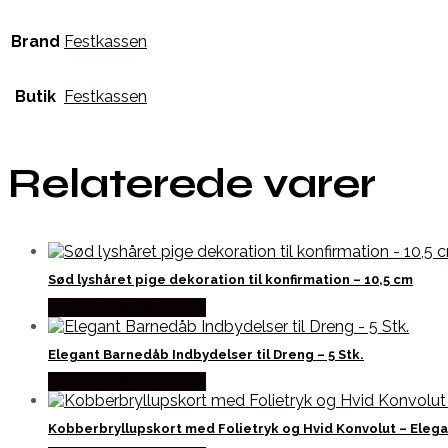
Brand
Festkassen
Butik
Festkassen
Relaterede varer
Sød lyshåret pige dekoration til konfirmation – 10,5 cm
Købes hos Festkassen
Elegant Barnedåb Indbydelser til Dreng – 5 Stk.
Købes hos Festkassen
Kobberbryllupskort med Folietryk og Hvid Konvolut – Elegan