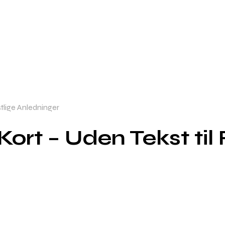
stlige Anledninger
ort – Uden Tekst til 