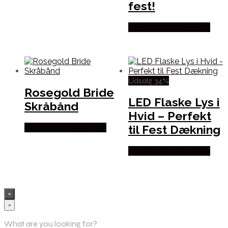
fest!
Købes hos Partyvikings
Udsalg 34%
Rosegold Bride
LED Flaske Lys i
Skråbånd
Hvid – Perfekt
til Fest Dækning
Købes hos Partyvikings
Købes hos Partyvikings
×
×
What are you looking for?