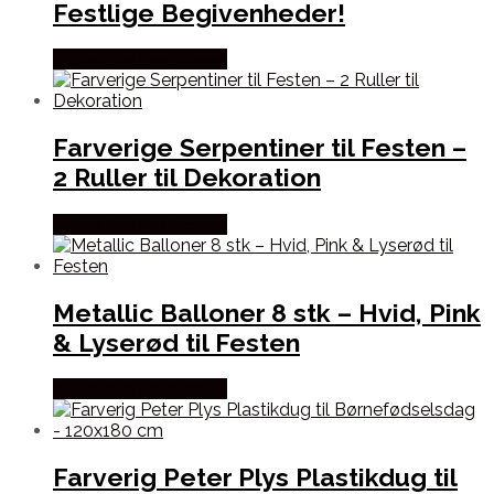
Festlige Begivenheder!
Købes hos Festkassen
Farverige Serpentiner til Festen –
2 Ruller til Dekoration
Købes hos Festkassen
Metallic Balloner 8 stk – Hvid, Pink
& Lyserød til Festen
Købes hos Festkassen
Farverig Peter Plys Plastikdug til