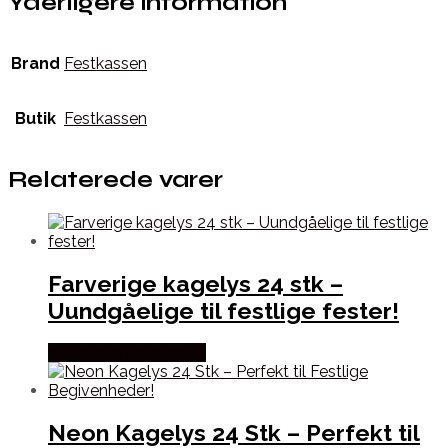
Yderligere information
Brand
Festkassen
Butik
Festkassen
Relaterede varer
Farverige kagelys 24 stk –
Uundgåelige til festlige fester!
Købes hos Festkassen
Neon Kagelys 24 Stk – Perfekt til