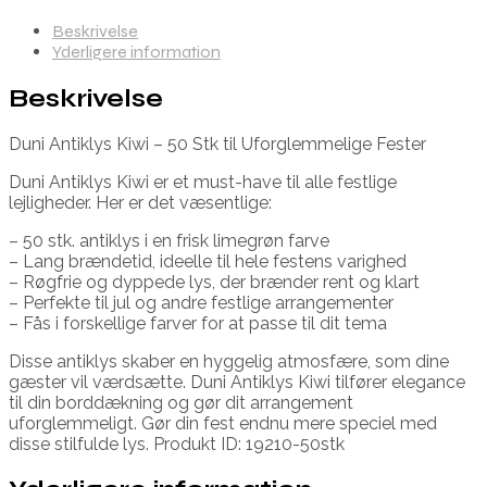
Beskrivelse
Yderligere information
Beskrivelse
Duni Antiklys Kiwi – 50 Stk til Uforglemmelige Fester
Duni Antiklys Kiwi er et must-have til alle festlige
lejligheder. Her er det væsentlige:
– 50 stk. antiklys i en frisk limegrøn farve
– Lang brændetid, ideelle til hele festens varighed
– Røgfrie og dyppede lys, der brænder rent og klart
– Perfekte til jul og andre festlige arrangementer
– Fås i forskellige farver for at passe til dit tema
Disse antiklys skaber en hyggelig atmosfære, som dine
gæster vil værdsætte. Duni Antiklys Kiwi tilfører elegance
til din borddækning og gør dit arrangement
uforglemmeligt. Gør din fest endnu mere speciel med
disse stilfulde lys. Produkt ID: 19210-50stk