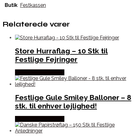
Butik
Festkassen
Relaterede varer
Store Hurraflag – 10 Stk til
Festlige Fejringer
Købes hos Festkassen
Festlige Gule Smiley Balloner – 8
stk. til enhver lejlighed!
Købes hos Festkassen