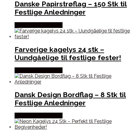
Danske Papirstrøflag – 150 Stk til
Festlige Anledninger
Købes hos Festkassen
Farverige kagelys 24 stk –
Uundgåelige til festlige fester!
Købes hos Festkassen
Dansk Design Bordflag – 8 Stk til
Festlige Anledninger
Købes hos Festkassen