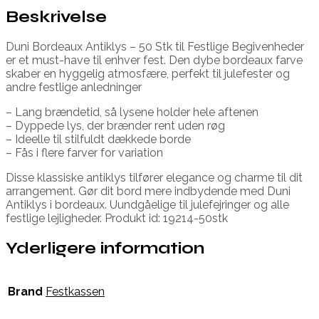
Beskrivelse
Duni Bordeaux Antiklys – 50 Stk til Festlige Begivenheder
er et must-have til enhver fest. Den dybe bordeaux farve
skaber en hyggelig atmosfære, perfekt til julefester og
andre festlige anledninger
– Lang brændetid, så lysene holder hele aftenen
– Dyppede lys, der brænder rent uden røg
– Ideelle til stilfuldt dækkede borde
– Fås i flere farver for variation
Disse klassiske antiklys tilfører elegance og charme til dit
arrangement. Gør dit bord mere indbydende med Duni
Antiklys i bordeaux. Uundgåelige til julefejringer og alle
festlige lejligheder. Produkt id: 19214-50stk
Yderligere information
Brand
Festkassen