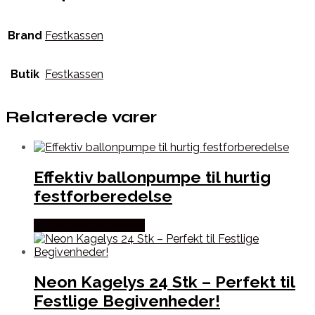
Brand
Festkassen
Butik
Festkassen
Relaterede varer
Effektiv ballonpumpe til hurtig
festforberedelse
Købes hos Festkassen
Neon Kagelys 24 Stk – Perfekt til
Festlige Begivenheder!