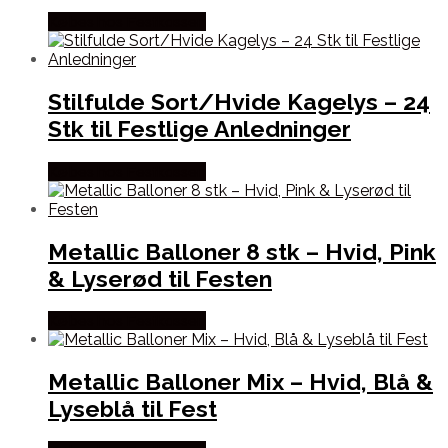
Købes hos Festkassen
Stilfulde Sort/Hvide Kagelys – 24
Stk til Festlige Anledninger
Købes hos Festkassen
Metallic Balloner 8 stk – Hvid, Pink
& Lyserød til Festen
Købes hos Festkassen
Metallic Balloner Mix – Hvid, Blå &
Lyseblå til Fest