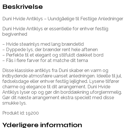
Beskrivelse
Duni Hvide Antiklys – Uundgåelige til Festlige Anledninger
Duni Hvide Antiklys er essentielle for enhver festlig
begivenhed
– Hvide stearinlys med lang brændetid
– Dyppede lys, der brænder rent hele aftenen
– Perfekte til et elegant og stilfuldt dækket bord
– Fås i flere farver for at matche dit tema
Disse klassiske antiklys fra Duni skaber en varm og
indbydende atmosfære uanset anledningen. Ideelle til jul,
fødselsdage eller enhver festlig lejlighed. Lysene tilfører
charme og elegance til dit arrangement. Duni Hvide
Antiklys lyser op og gør din borddækning uforglemmelig.
Gør dit næste arrangement ekstra specielt med disse
smukke lys.
Produkt id: 19200
Yderligere information