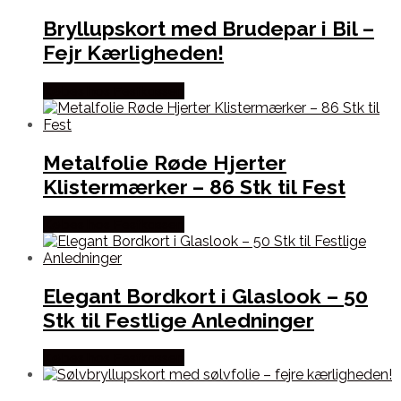
Bryllupskort med Brudepar i Bil –
Fejr Kærligheden!
Købes hos Festkassen
Metalfolie Røde Hjerter
Klistermærker – 86 Stk til Fest
Købes hos Festkassen
Elegant Bordkort i Glaslook – 50
Stk til Festlige Anledninger
Købes hos Festkassen