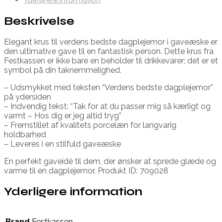
Beskrivelse
Elegant krus til verdens bedste dagplejemor i gaveæske er
den ultimative gave til en fantastisk person. Dette krus fra
Festkassen er ikke bare en beholder til drikkevarer; det er et
symbol på din taknemmelighed.
– Udsmykket med teksten “Verdens bedste dagplejemor”
på ydersiden
– Indvendig tekst: “Tak for at du passer mig så kærligt og
varmt – Hos dig er jeg altid tryg”
– Fremstillet af kvalitets porcelæn for langvarig
holdbarhed
– Leveres i en stilfuld gaveæske
En perfekt gaveidé til dem, der ønsker at sprede glæde og
varme til en dagplejemor. Produkt ID: 709028
Yderligere information
Brand
Festkassen