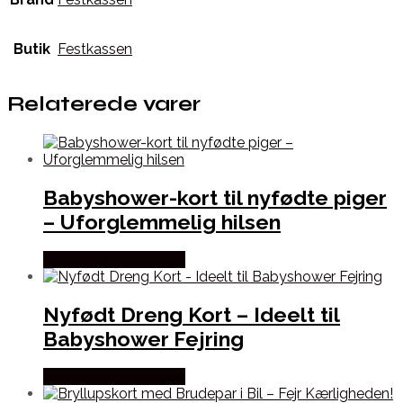
Butik
Festkassen
Relaterede varer
Babyshower-kort til nyfødte piger
– Uforglemmelig hilsen
Købes hos Festkassen
Nyfødt Dreng Kort – Ideelt til
Babyshower Fejring
Købes hos Festkassen