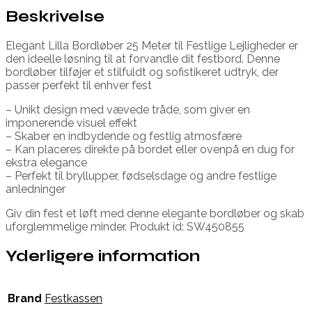
Beskrivelse
Elegant Lilla Bordløber 25 Meter til Festlige Lejligheder er
den ideelle løsning til at forvandle dit festbord. Denne
bordløber tilføjer et stilfuldt og sofistikeret udtryk, der
passer perfekt til enhver fest
– Unikt design med vævede tråde, som giver en
imponerende visuel effekt
– Skaber en indbydende og festlig atmosfære
– Kan placeres direkte på bordet eller ovenpå en dug for
ekstra elegance
– Perfekt til bryllupper, fødselsdage og andre festlige
anledninger
Giv din fest et løft med denne elegante bordløber og skab
uforglemmelige minder. Produkt id: SW450855
Yderligere information
Brand
Festkassen