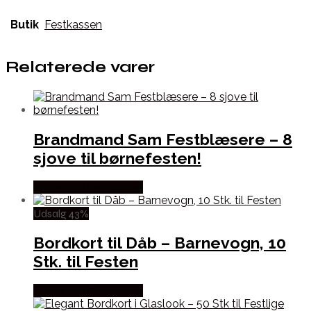
Butik
Festkassen
Relaterede varer
Brandmand Sam Festblæsere – 8
sjove til børnefesten!
Købes hos Festkassen
Udsalg 43%
Bordkort til Dåb – Barnevogn, 10
Stk. til Festen
Købes hos Festkassen