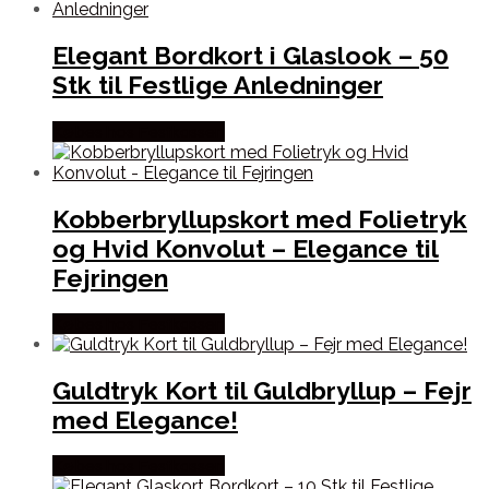
Elegant Bordkort i Glaslook – 50
Stk til Festlige Anledninger
Købes hos Festkassen
Kobberbryllupskort med Folietryk
og Hvid Konvolut – Elegance til
Fejringen
Købes hos Festkassen
Guldtryk Kort til Guldbryllup – Fejr
med Elegance!
Købes hos Festkassen