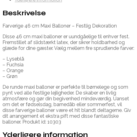
Beskrivelse
Farverige 46 cm Maxi Balloner – Festlig Dekoration
Disse 46 cm maxi balloner er uundgåelige til enhver fest.
Fremstillet af slidstærkt latex, der sikrer holdbarhed og
glæde for dine gæster. Vælg mellem fire sprudlende farver:
– Lyseblå
– Fuchsia
– Orange
– Grøn
De runde maxi balloner er perfekte til børnelege og som
pynt ved alle festlige lejligheder. De skaber en livlig
atmosfære og gør din begivenhed mindeværdig. Uanset
om det er fødselsdag, barnedåb eller sommerfest, vil
disse farverige balloner være et hit blandt deltagerne. Giv
dit arrangement et ekstra pift med disse fantastiske
balloner. Produkt id: 10303
Yderligere information