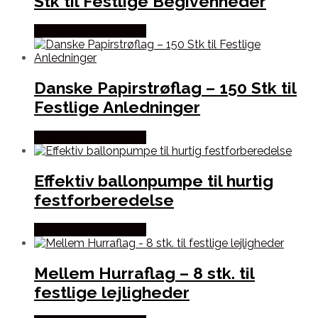
Stk til Festlige Begivenheder
Købes hos Festkassen
Danske Papirstrøflag – 150 Stk til
Festlige Anledninger
Købes hos Festkassen
Effektiv ballonpumpe til hurtig
festforberedelse
Købes hos Festkassen
Mellem Hurraflag – 8 stk. til
festlige lejligheder