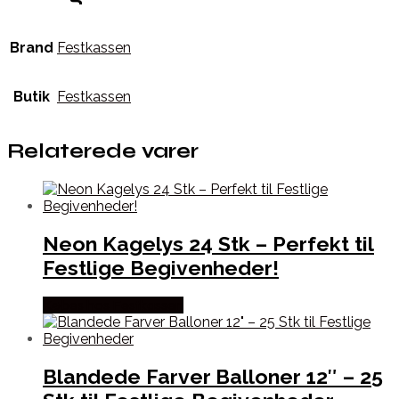
Brand
Festkassen
Butik
Festkassen
Relaterede varer
Neon Kagelys 24 Stk – Perfekt til
Festlige Begivenheder!
Købes hos Festkassen
Blandede Farver Balloner 12″ – 25