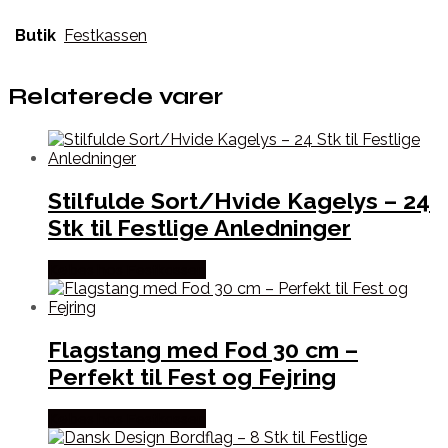
Butik
Festkassen
Relaterede varer
Stilfulde Sort/Hvide Kagelys – 24
Stk til Festlige Anledninger
Købes hos Festkassen
Flagstang med Fod 30 cm –
Perfekt til Fest og Fejring
Købes hos Festkassen