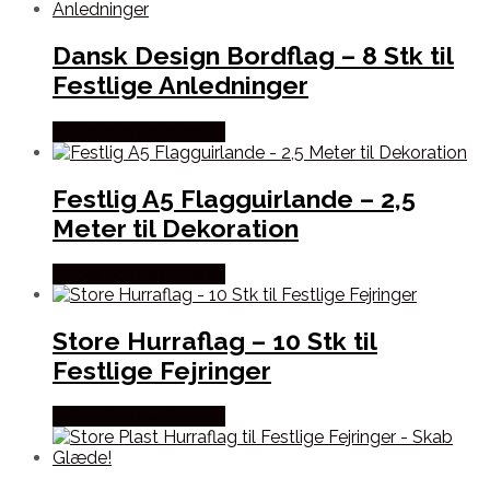
Dansk Design Bordflag – 8 Stk til
Festlige Anledninger
Købes hos Festkassen
Festlig A5 Flagguirlande – 2,5
Meter til Dekoration
Købes hos Festkassen
Store Hurraflag – 10 Stk til
Festlige Fejringer
Købes hos Festkassen