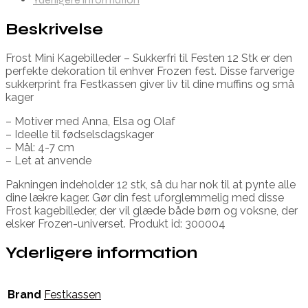
Beskrivelse
Frost Mini Kagebilleder – Sukkerfri til Festen 12 Stk er den
perfekte dekoration til enhver Frozen fest. Disse farverige
sukkerprint fra Festkassen giver liv til dine muffins og små
kager
– Motiver med Anna, Elsa og Olaf
– Ideelle til fødselsdagskager
– Mål: 4-7 cm
– Let at anvende
Pakningen indeholder 12 stk, så du har nok til at pynte alle
dine lækre kager. Gør din fest uforglemmelig med disse
Frost kagebilleder, der vil glæde både børn og voksne, der
elsker Frozen-universet. Produkt id: 300004
Yderligere information
Brand
Festkassen