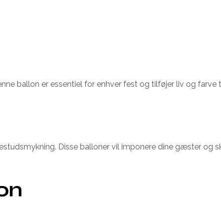
Denne ballon er essentiel for enhver fest og tilføjer liv og fa
n festudsmykning. Disse balloner vil imponere dine gæster og s
ion