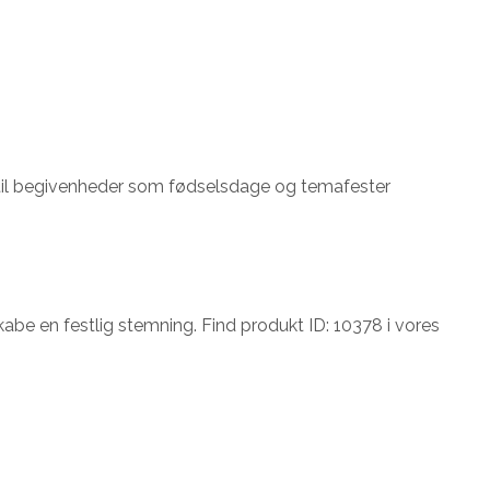
rve til begivenheder som fødselsdage og temafester
kabe en festlig stemning. Find produkt ID: 10378 i vores