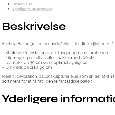
Beskrivelse
Yderligere information
Beskrivelse
Fuchsia Ballon 30 cm er uundgåelig til festlige lejligheder. 
– Strålende fuchsia farve, der fanger opmærksomheden
– Tilgængelig enkeltvis eller i pakker med 100 stk
– Diameter på 30 cm sikrer optimal synlighed
– Omkreds på cirka 90 cm
Ideel til dekoration, ballonskulpturer eller som en del af di
sortiment for at få fat i denne fantastiske ballon
Yderligere informat