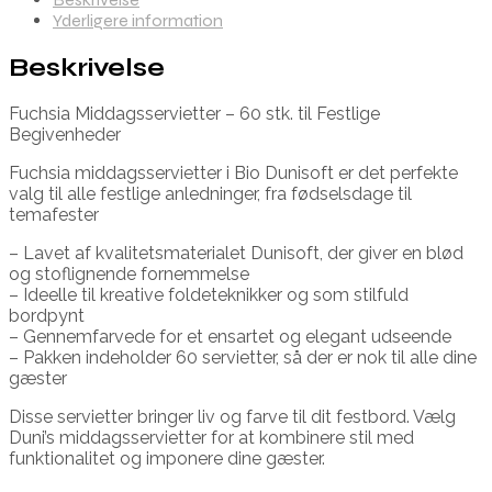
Yderligere information
Beskrivelse
Fuchsia Middagsservietter – 60 stk. til Festlige
Begivenheder
Fuchsia middagsservietter i Bio Dunisoft er det perfekte
valg til alle festlige anledninger, fra fødselsdage til
temafester
– Lavet af kvalitetsmaterialet Dunisoft, der giver en blød
og stoflignende fornemmelse
– Ideelle til kreative foldeteknikker og som stilfuld
bordpynt
– Gennemfarvede for et ensartet og elegant udseende
– Pakken indeholder 60 servietter, så der er nok til alle dine
gæster
Disse servietter bringer liv og farve til dit festbord. Vælg
Duni’s middagsservietter for at kombinere stil med
funktionalitet og imponere dine gæster.