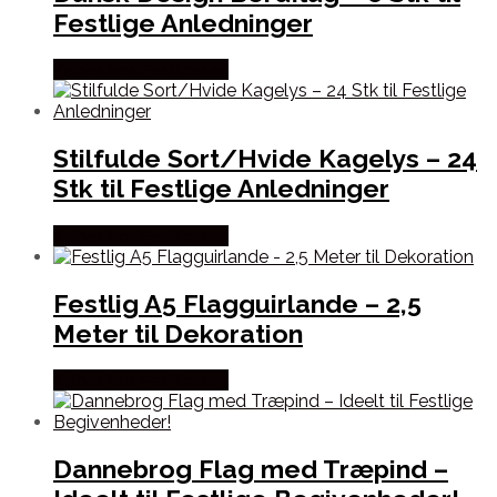
Festlige Anledninger
Købes hos Festkassen
Stilfulde Sort/Hvide Kagelys – 24
Stk til Festlige Anledninger
Købes hos Festkassen
Festlig A5 Flagguirlande – 2,5
Meter til Dekoration
Købes hos Festkassen
Dannebrog Flag med Træpind –