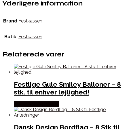
Yderligere information
Brand
Festkassen
Butik
Festkassen
Relaterede varer
Festlige Gule Smiley Balloner – 8
stk. til enhver lejlighed!
Købes hos Festkassen
Dansk Design Bordflag – 8 Stk til