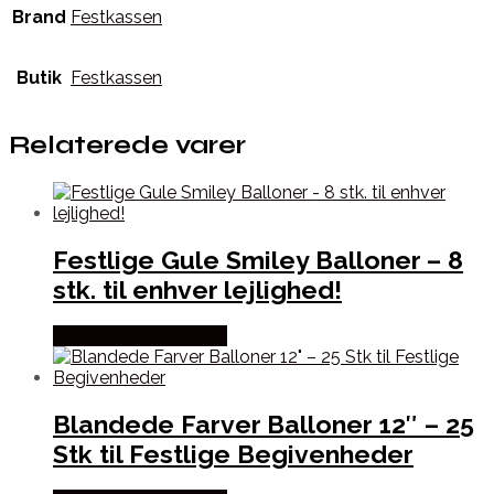
Brand
Festkassen
Butik
Festkassen
Relaterede varer
Festlige Gule Smiley Balloner – 8
stk. til enhver lejlighed!
Købes hos Festkassen
Blandede Farver Balloner 12″ – 25
Stk til Festlige Begivenheder