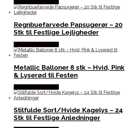
Købes hos Festkassen
Regnbuefarvede Papsugerør – 20
Stk til Festlige Lejligheder
Købes hos Festkassen
Metallic Balloner 8 stk – Hvid, Pink
& Lyserød til Festen
Købes hos Festkassen
Stilfulde Sort/Hvide Kagelys – 24
Stk til Festlige Anledninger