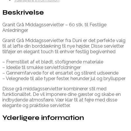
Beskrivelse
Granit Grå Middagsservietter – 60 stk. til Festlige
Anledninger
Granit Grå Middagsservietter fra Duni er det perfekte valg
til at løfte din borddækning til nye højder. Disse servietter
tilføjer en elegant touch til enhver festlig begivenhed
– Fremstillet af et blødt, stoflignende materiale
– Ideelle til smukke servietfoldninger
– Gennemfarvede for et ensartet og stilrent udseende
– Velegnede til alle typer fester, herunder jul og bryllupper
Disse grå middagsservietter kombinerer stil med
funktionalitet. De vil imponere dine gæster og skabe en
indbydende atmosfære. Vær klar til at fejre med disse
elegante og praktiske servietter.
Yderligere information