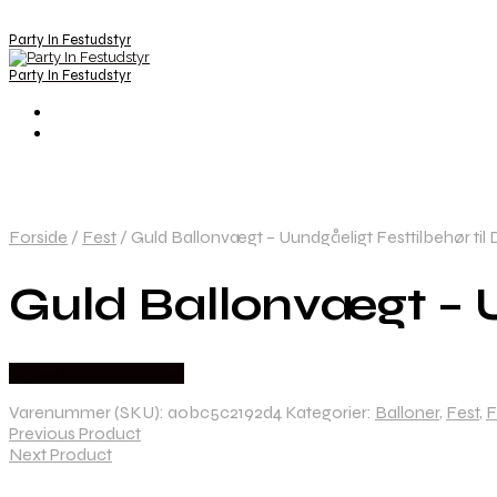
Party In Festudstyr
Party In Festudstyr
Forside
/
Fest
/
Guld Ballonvægt – Uundgåeligt Festtilbehør til 
Guld Ballonvægt – Uu
Købes hos Festkassen
Varenummer (SKU):
a0bc5c2192d4
Kategorier:
Balloner
,
Fest
,
F
Previous Product
Next Product