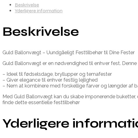
Beskrivelse
Yderligere information
Beskrivelse
Guld Ballonvægt – Uundgåeligt Festtilbehør til Dine Fester
Guld Ballonvægt er en nødvendighed til enhver fest. Denne eleg
– Ideel til fødselsdage, bryllupper og temafester
– Giver elegance til enhver festlig lejlighed
– Nem at kombinere med forskellige farver og længder af b
Med Guld Ballonvægt kan du skabe imponerende buketter, de
finde dette essentielle festtilbehør
Yderligere informat