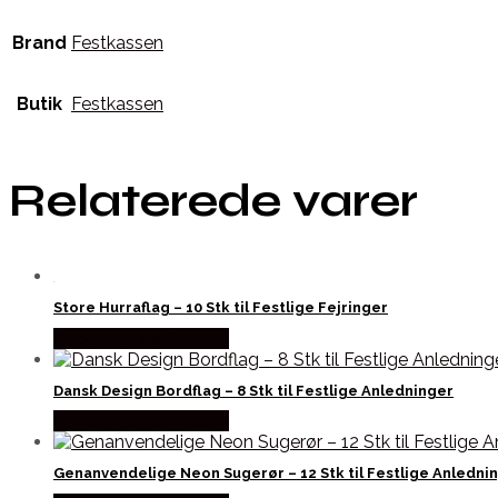
Brand
Festkassen
Butik
Festkassen
Relaterede varer
Store Hurraflag – 10 Stk til Festlige Fejringer
Købes hos Festkassen
Dansk Design Bordflag – 8 Stk til Festlige Anledninger
Købes hos Festkassen
Genanvendelige Neon Sugerør – 12 Stk til Festlige Anledni