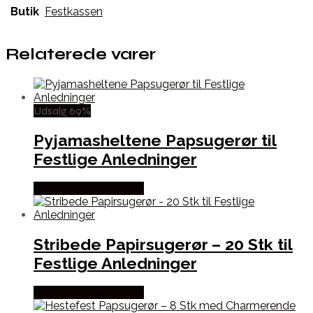
Butik
Festkassen
Relaterede varer
Udsalg 69%
Pyjamasheltene Papsugerør til
Festlige Anledninger
Købes hos Festkassen
Stribede Papirsugerør – 20 Stk til
Festlige Anledninger
Købes hos Festkassen