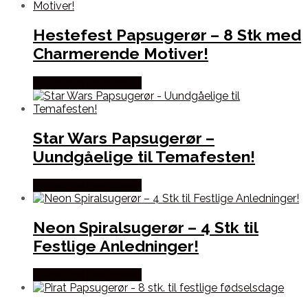
Hestefest Papsugerør – 8 Stk med
Charmerende Motiver!
Købes hos Festkassen
Star Wars Papsugerør –
Uundgåelige til Temafesten!
Købes hos Festkassen
Neon Spiralsugerør – 4 Stk til
Festlige Anledninger!
Købes hos Festkassen