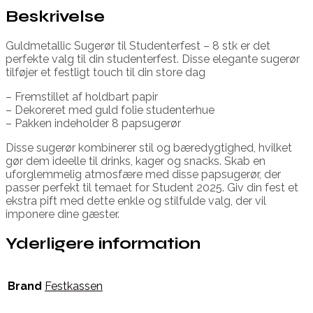
Beskrivelse
Guldmetallic Sugerør til Studenterfest – 8 stk er det
perfekte valg til din studenterfest. Disse elegante sugerør
tilføjer et festligt touch til din store dag
– Fremstillet af holdbart papir
– Dekoreret med guld folie studenterhue
– Pakken indeholder 8 papsugerør
Disse sugerør kombinerer stil og bæredygtighed, hvilket
gør dem ideelle til drinks, kager og snacks. Skab en
uforglemmelig atmosfære med disse papsugerør, der
passer perfekt til temaet for Student 2025. Giv din fest et
ekstra pift med dette enkle og stilfulde valg, der vil
imponere dine gæster.
Yderligere information
Brand
Festkassen