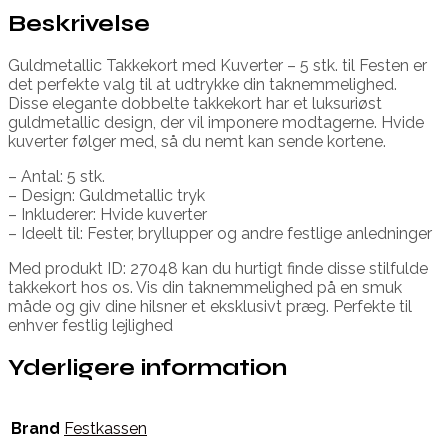
Beskrivelse
Guldmetallic Takkekort med Kuverter – 5 stk. til Festen er
det perfekte valg til at udtrykke din taknemmelighed.
Disse elegante dobbelte takkekort har et luksuriøst
guldmetallic design, der vil imponere modtagerne. Hvide
kuverter følger med, så du nemt kan sende kortene.
– Antal: 5 stk.
– Design: Guldmetallic tryk
– Inkluderer: Hvide kuverter
– Ideelt til: Fester, bryllupper og andre festlige anledninger
Med produkt ID: 27048 kan du hurtigt finde disse stilfulde
takkekort hos os. Vis din taknemmelighed på en smuk
måde og giv dine hilsner et eksklusivt præg. Perfekte til
enhver festlig lejlighed
Yderligere information
Brand
Festkassen