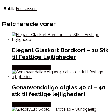
Butik
Festkassen
Relaterede varer
Elegant Glaskort Bordkort – 10 Stk
til Festlige Lejligheder
Købes hos Festkassen
Genanvendelige ølglas 40 cl – 40
stk til festlige lejligheder!
Købes hos Festkassen