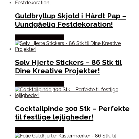
Guldbryllup Skjold i Hårdt Pap –
Uundgåelig Festdekoration!
Købes hos Festkassen
Sølv Hjerte Stickers – 86 Stk til
Dine Kreative Projekter!
Købes hos Festkassen
Cocktailpinde 300 Stk – Perfekte
til festlige lejligheder!
Købes hos Festkassen