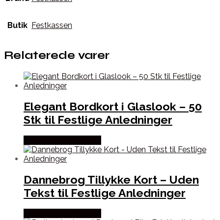
Butik
Festkassen
Relaterede varer
Elegant Bordkort i Glaslook – 50
Stk til Festlige Anledninger
Købes hos Festkassen
Dannebrog Tillykke Kort – Uden
Tekst til Festlige Anledninger
Købes hos Festkassen