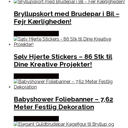
Bryllupskort med Brudepar i Bil –
Fejr Kærligheden!
Købes hos Festkassen
Sølv Hjerte Stickers – 86 Stk til
Dine Kreative Projekter!
Købes hos Festkassen
Babyshower Foliebanner – 7,62
Meter Festlig Dekoration
Købes hos Festkassen