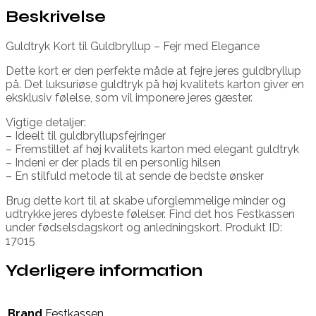
Beskrivelse
Guldtryk Kort til Guldbryllup – Fejr med Elegance
Dette kort er den perfekte måde at fejre jeres guldbryllup
på. Det luksuriøse guldtryk på høj kvalitets karton giver en
eksklusiv følelse, som vil imponere jeres gæster.
Vigtige detaljer:
– Ideelt til guldbryllupsfejringer
– Fremstillet af høj kvalitets karton med elegant guldtryk
– Indeni er der plads til en personlig hilsen
– En stilfuld metode til at sende de bedste ønsker
Brug dette kort til at skabe uforglemmelige minder og
udtrykke jeres dybeste følelser. Find det hos Festkassen
under fødselsdagskort og anledningskort. Produkt ID:
17015
Yderligere information
Brand
Festkassen