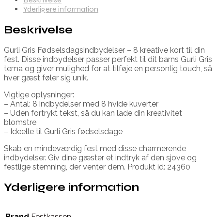
Yderligere information
Beskrivelse
Gurli Gris Fødselsdagsindbydelser – 8 kreative kort til din
fest. Disse indbydelser passer perfekt til dit barns Gurli Gris
tema og giver mulighed for at tilføje en personlig touch, så
hver gæst føler sig unik.
Vigtige oplysninger:
– Antal: 8 indbydelser med 8 hvide kuverter
– Uden fortrykt tekst, så du kan lade din kreativitet
blomstre
– Ideelle til Gurli Gris fødselsdage
Skab en mindeværdig fest med disse charmerende
indbydelser. Giv dine gæster et indtryk af den sjove og
festlige stemning, der venter dem. Produkt id: 24360
Yderligere information
Brand
Festkassen