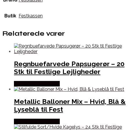
Butik
Festkassen
Relaterede varer
Regnbuefarvede Papsugerør – 20
Stk til Festlige Lejligheder
Købes hos Festkassen
Metallic Balloner Mix – Hvid, Blå &
Lyseblå til Fest
Købes hos Festkassen