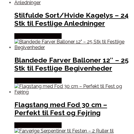
Stilfulde Sort/Hvide Kagelys – 24
Stk til Festlige Anledninger
Købes hos Festkassen
Blandede Farver Balloner 12″ – 25
Stk til Festlige Begivenheder
Købes hos Festkassen
Flagstang med Fod 30 cm –
Perfekt til Fest og Fejring
Købes hos Festkassen