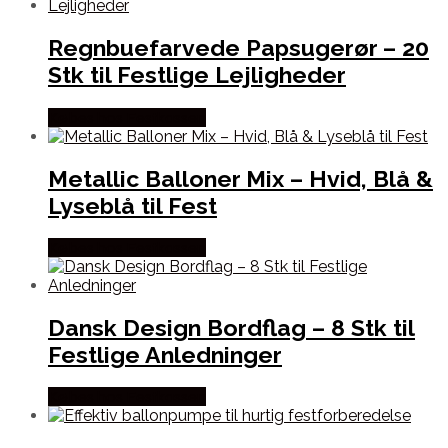
Regnbuefarvede Papsugerør – 20
Stk til Festlige Lejligheder
Købes hos Festkassen
Metallic Balloner Mix – Hvid, Blå &
Lyseblå til Fest
Købes hos Festkassen
Dansk Design Bordflag – 8 Stk til
Festlige Anledninger
Købes hos Festkassen