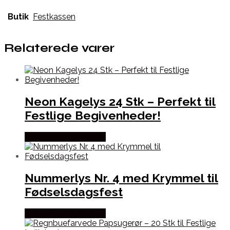
Butik
Festkassen
Relaterede varer
Neon Kagelys 24 Stk – Perfekt til
Festlige Begivenheder!
Købes hos Festkassen
Nummerlys Nr. 4 med Krymmel til
Fødselsdagsfest
Købes hos Festkassen