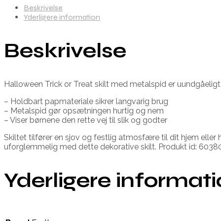
Beskrivelse
Yderligere information
Beskrivelse
Halloween Trick or Treat skilt med metalspid er uundgåeligt 
– Holdbart papmateriale sikrer langvarig brug
– Metalspid gør opsætningen hurtig og nem
– Viser børnene den rette vej til slik og godter
Skiltet tilfører en sjov og festlig atmosfære til dit hjem elle
uforglemmelig med dette dekorative skilt. Produkt id: 6038
Yderligere informat