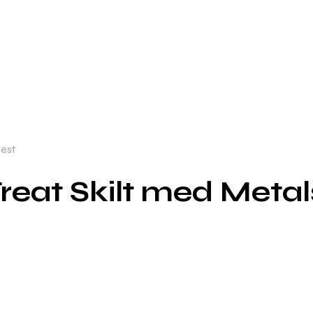
Fest
reat Skilt med Metals