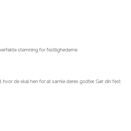
 perfekte stemning for festlighederne
ed, hvor de skal hen for at samle deres godter. Gør din fest