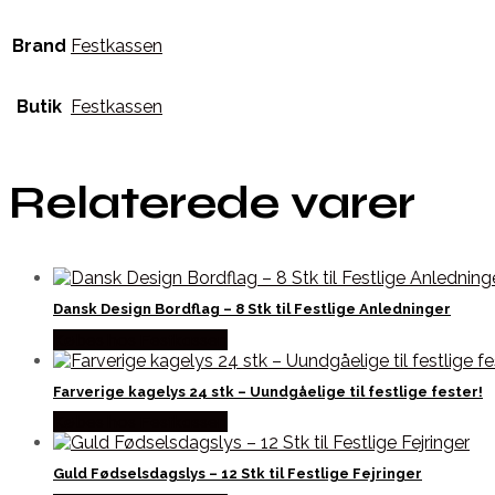
Brand
Festkassen
Butik
Festkassen
Relaterede varer
Dansk Design Bordflag – 8 Stk til Festlige Anledninger
Købes hos Festkassen
Farverige kagelys 24 stk – Uundgåelige til festlige fester!
Købes hos Festkassen
Guld Fødselsdagslys – 12 Stk til Festlige Fejringer