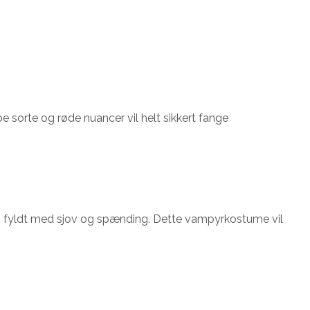
 sorte og røde nuancer vil helt sikkert fange
ten fyldt med sjov og spænding. Dette vampyrkostume vil