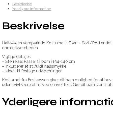
Beskrivelse
Yderligere information
Beskrivelse
Halloween Vampyrinde Kostume til Børn – Sort/Rød er det pe
opmærksomheden
Vigtige detaljer:
– Størrelse: Passer til børn i 134-140 cm
– Inkluderer et stilfuldt halssmykke
– Ideelt til festlige udklædninger
Kostumet fra Festkassen giver dit barn mulighed for at bev
uden tvivl være et hit ved enhver fest. Gør dit barn klar til 
Yderligere informat