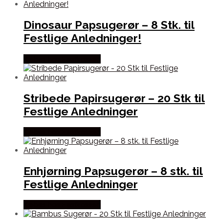
Dinosaur Papsugerør – 8 Stk. til
Festlige Anledninger!
Købes hos Festkassen
Stribede Papirsugerør – 20 Stk til
Festlige Anledninger
Købes hos Festkassen
Enhjørning Papsugerør – 8 stk. til
Festlige Anledninger
Købes hos Festkassen