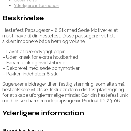
Yderligere information
Beskrivelse
Hestefest Papsugerør – 8 Stk med Søde Motiver er et
must-have til din hestefest. Disse papsugerør vil helt
sikkert imponere både børn og voksne
– Lavet af bæredygtigt papir
– Uden knæk for ekstra holdbarhed
– Farver: pink og hvidstribede
– Dekoreret med søde ponymotiver
– Pakken indeholder 8 stk.
Sugerørene bidrager til en festlig stemning, som alle små
hesteelskere vil elske. Inkluder dem i din festplanlægning
for at skabe uforglemmelige minder. Gør din hestefest unik
med disse charmerende papsugerør. Produkt ID: 23106
Yderligere information
Brand
Festkassen