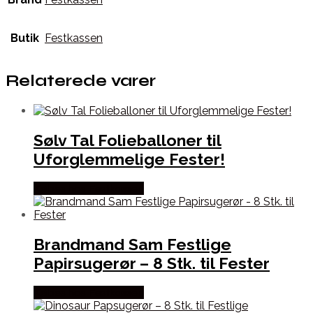
Butik
Festkassen
Relaterede varer
Sølv Tal Folieballoner til
Uforglemmelige Fester!
Købes hos Festkassen
Brandmand Sam Festlige
Papirsugerør – 8 Stk. til Fester
Købes hos Festkassen