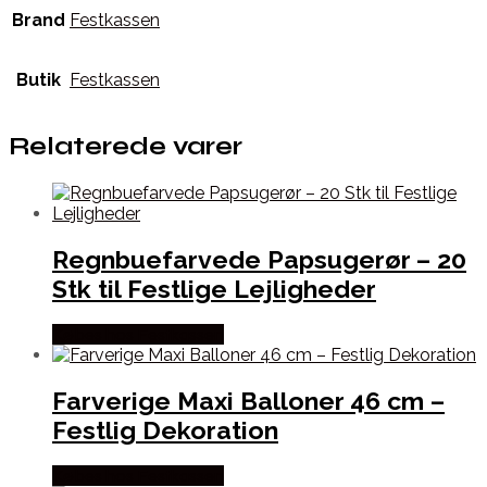
Brand
Festkassen
Butik
Festkassen
Relaterede varer
Regnbuefarvede Papsugerør – 20
Stk til Festlige Lejligheder
Købes hos Festkassen
Farverige Maxi Balloner 46 cm –
Festlig Dekoration
Købes hos Festkassen