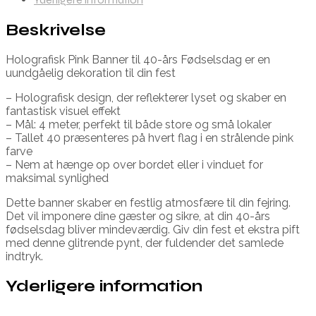
Beskrivelse
Holografisk Pink Banner til 40-års Fødselsdag er en
uundgåelig dekoration til din fest
– Holografisk design, der reflekterer lyset og skaber en
fantastisk visuel effekt
– Mål: 4 meter, perfekt til både store og små lokaler
– Tallet 40 præsenteres på hvert flag i en strålende pink
farve
– Nem at hænge op over bordet eller i vinduet for
maksimal synlighed
Dette banner skaber en festlig atmosfære til din fejring.
Det vil imponere dine gæster og sikre, at din 40-års
fødselsdag bliver mindeværdig. Giv din fest et ekstra pift
med denne glitrende pynt, der fuldender det samlede
indtryk.
Yderligere information