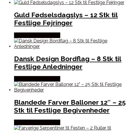
Guld Fødselsdagslys – 12 Stk til
Festlige Fejringer
Købes hos Festkassen
Dansk Design Bordflag – 8 Stk til
Festlige Anledninger
Købes hos Festkassen
Blandede Farver Balloner 12″ – 25
Stk til Festlige Begivenheder
Købes hos Festkassen