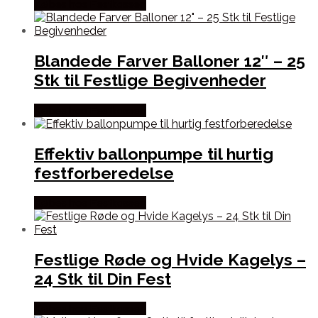
Købes hos Festkassen
Blandede Farver Balloner 12″ – 25
Stk til Festlige Begivenheder
Købes hos Festkassen
Effektiv ballonpumpe til hurtig
festforberedelse
Købes hos Festkassen
Festlige Røde og Hvide Kagelys –
24 Stk til Din Fest
Købes hos Festkassen