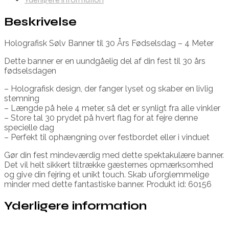
Beskrivelse
Holografisk Sølv Banner til 30 Års Fødselsdag – 4 Meter
Dette banner er en uundgåelig del af din fest til 30 års
fødselsdagen
– Holografisk design, der fanger lyset og skaber en livlig
stemning
– Længde på hele 4 meter, så det er synligt fra alle vinkler
– Store tal 30 prydet på hvert flag for at fejre denne
specielle dag
– Perfekt til ophængning over festbordet eller i vinduet
Gør din fest mindeværdig med dette spektakulære banner.
Det vil helt sikkert tiltrække gæsternes opmærksomhed
og give din fejring et unikt touch. Skab uforglemmelige
minder med dette fantastiske banner. Produkt id: 60156
Yderligere information