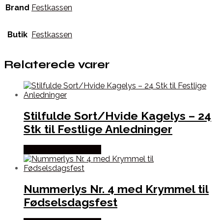
Brand
Festkassen
Butik
Festkassen
Relaterede varer
Stilfulde Sort/Hvide Kagelys – 24
Stk til Festlige Anledninger
Købes hos Festkassen
Nummerlys Nr. 4 med Krymmel til
Fødselsdagsfest