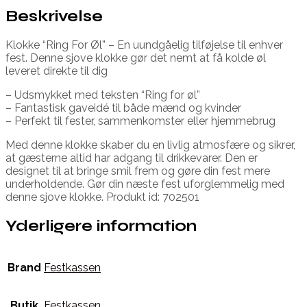
Beskrivelse
Klokke “Ring For Øl” – En uundgåelig tilføjelse til enhver
fest. Denne sjove klokke gør det nemt at få kolde øl
leveret direkte til dig
– Udsmykket med teksten “Ring for øl”
– Fantastisk gaveidé til både mænd og kvinder
– Perfekt til fester, sammenkomster eller hjemmebrug
Med denne klokke skaber du en livlig atmosfære og sikrer,
at gæsterne altid har adgang til drikkevarer. Den er
designet til at bringe smil frem og gøre din fest mere
underholdende. Gør din næste fest uforglemmelig med
denne sjove klokke. Produkt id: 702501
Yderligere information
Brand
Festkassen
Butik
Festkassen