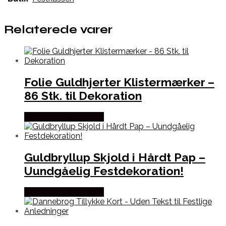
Relaterede varer
Folie Guldhjerter Klistermærker –
86 Stk. til Dekoration
Købes hos Festkassen
Guldbryllup Skjold i Hårdt Pap –
Uundgåelig Festdekoration!
Købes hos Festkassen