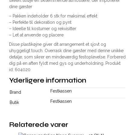
sikkert tilføje en skræmmende atmosfære, der imponerer
dine gæster
– Pakken indeholder 6 stk for maksimal effekt
– Perfekte til dekoration og pynt
– Ideelle til kostumer og rekvisitter
– Let at anvende og placere
Disse plastikøjne giver dit arrangement et sjovt og
uhyggeligt touch. Overrask dine gæster med denne unikke
detalje, som sikrer en mindeværdig festoplevelse. Forbered
dig på en aften fyldt med gys og underholdning. Produkt
id: 604020
Yderligere information
Festkassen
Brand
Festkassen
Butik
Relaterede varer