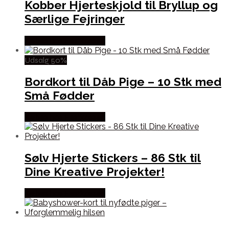
Kobber Hjerteskjold til Bryllup og
Særlige Fejringer
Købes hos Festkassen
Udsalg 50%
Bordkort til Dåb Pige – 10 Stk med
Små Fødder
Købes hos Festkassen
Sølv Hjerte Stickers – 86 Stk til
Dine Kreative Projekter!
Købes hos Festkassen