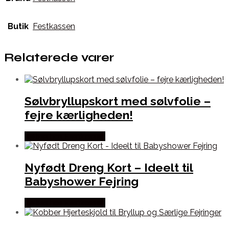
Butik
Festkassen
Relaterede varer
Sølvbryllupskort med sølvfolie –
fejre kærligheden!
Købes hos Festkassen
Nyfødt Dreng Kort – Ideelt til
Babyshower Fejring
Købes hos Festkassen