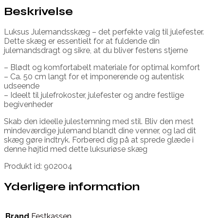
Beskrivelse
Luksus Julemandsskæg – det perfekte valg til julefester.
Dette skæg er essentielt for at fuldende din
julemandsdragt og sikre, at du bliver festens stjerne
– Blødt og komfortabelt materiale for optimal komfort
– Ca. 50 cm langt for et imponerende og autentisk
udseende
– Ideelt til julefrokoster, julefester og andre festlige
begivenheder
Skab den ideelle julestemning med stil. Bliv den mest
mindeværdige julemand blandt dine venner, og lad dit
skæg gøre indtryk. Forbered dig på at sprede glæde i
denne højtid med dette luksuriøse skæg
Produkt id: 902004
Yderligere information
Brand
Festkassen