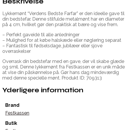
Beskrivelse
Lykkemønt “Verdens Bedste Farfar” er den ideelle gave til
din bedstefar. Denne stilfulde metalmønt har en diameter
på 4 cm, hvilket gør den praktisk at bære og vise frem.
– Perfekt gaveidé til alle anledninger
– Mulighed for at købe halskæde eller nøglering separat
– Fantastisk til fødselsdage, jubilæer eller sjove
overraskelser
Overrask din bedstefar med en gave, der vil skabe glæde
og smil. Denne lykkemønt fra Festkassen er en unik måde
at vise din påskønnelse på. Gør hans dag mindeværdig
med denne specielle mønt. Produkt ID: 709313
Yderligere information
Brand
Festkassen
Butik