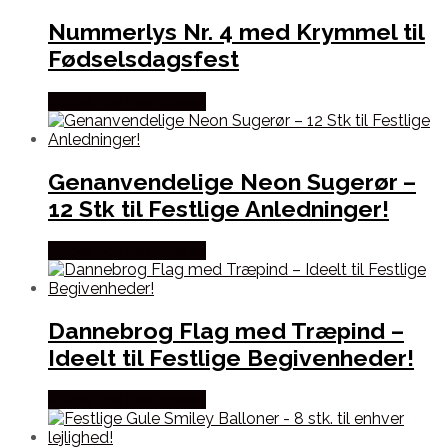
Nummerlys Nr. 4 med Krymmel til
Fødselsdagsfest
Købes hos Festkassen
Genanvendelige Neon Sugerør –
12 Stk til Festlige Anledninger!
Købes hos Festkassen
Dannebrog Flag med Træpind –
Ideelt til Festlige Begivenheder!
Købes hos Festkassen