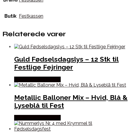
Butik
Festkassen
Relaterede varer
Guld Fødselsdagslys – 12 Stk til
Festlige Fejringer
Købes hos Festkassen
Metallic Balloner Mix – Hvid, Blå &
Lyseblå til Fest
Købes hos Festkassen