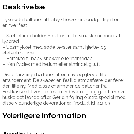
Beskrivelse
Lyserøde balloner til baby shower er uundgåelige for
enhver fest
– Sættet indeholder 6 balloner i to smukke nuancer af
lyserød
– Udsmykket med søde tekster samt hjerte- og
elefantmotiver
– Perfekte til baby shower eller barnedåb
– Kan fyldes med helium eller almindelig luft
Disse farverige balloner tilfører liv og glæde til dit
arrangement. De skaber en festlig atmosfære, der fejrer
den lille ny. Med disse charmerende balloner fra
Festkassen bliver din fest mindeværdig, og gæsterne vil
huske det længe efter. Gør din fejring ekstra speciel med
disse vidunderlige dekorationer. Produkt id: 41503
Yderligere information
Brand
Festkassen