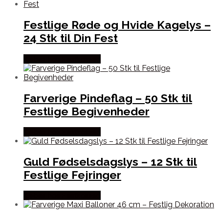
Festlige Røde og Hvide Kagelys –
24 Stk til Din Fest
Købes hos Festkassen
Farverige Pindeflag – 50 Stk til
Festlige Begivenheder
Købes hos Festkassen
Guld Fødselsdagslys – 12 Stk til
Festlige Fejringer
Købes hos Festkassen