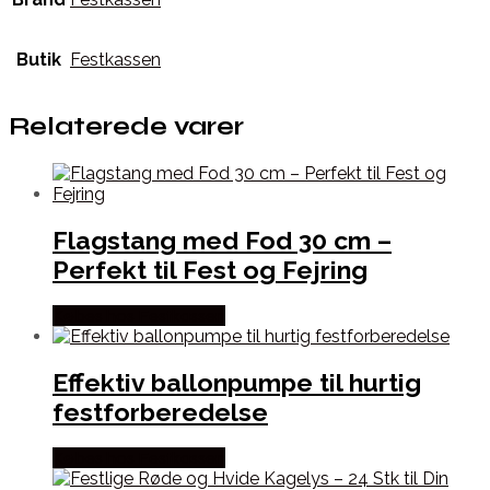
Butik
Festkassen
Relaterede varer
Flagstang med Fod 30 cm –
Perfekt til Fest og Fejring
Købes hos Festkassen
Effektiv ballonpumpe til hurtig
festforberedelse
Købes hos Festkassen