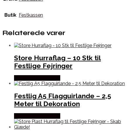
Butik
Festkassen
Relaterede varer
Store Hurraflag – 10 Stk til
Festlige Fejringer
Købes hos Festkassen
Festlig A5 Flagguirlande – 2,5
Meter til Dekoration
Købes hos Festkassen