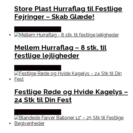
Store Plast Hurraflag til Festlige
Fejringer – Skab Glæde!
Købes hos Festkassen
Mellem Hurraflag – 8 stk. til
festlige lejligheder
Købes hos Festkassen
Festlige Røde og Hvide Kagelys –
24 Stk til Din Fest
Købes hos Festkassen