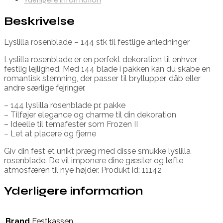
Beskrivelse
Lyslilla rosenblade – 144 stk til festlige anledninger
Lyslilla rosenblade er en perfekt dekoration til enhver
festlig lejlighed. Med 144 blade i pakken kan du skabe en
romantisk stemning, der passer til bryllupper, dåb eller
andre særlige fejringer.
– 144 lyslilla rosenblade pr. pakke
– Tilføjer elegance og charme til din dekoration
– Ideelle til temafester som Frozen II
– Let at placere og fjerne
Giv din fest et unikt præg med disse smukke lyslilla
rosenblade. De vil imponere dine gæster og løfte
atmosfæren til nye højder. Produkt id: 11142
Yderligere information
Brand
Festkassen