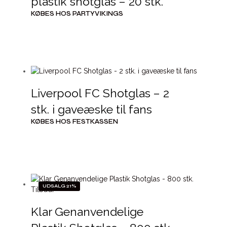
plastik shotglas – 20 stk.
KØBES HOS PARTYVIKINGS
Liverpool FC Shotglas – 2
stk. i gaveæske til fans
KØBES HOS FESTKASSEN
UDSALG 21%
Klar Genanvendelige