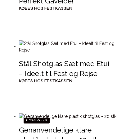
Perfekt Gaveidé!
KØBES HOS FESTKASSEN
Stål Shotglas Sæt med Etui
– Ideelt til Fest og Rejse
KØBES HOS FESTKASSEN
UDSALG 24%
Genanvendelige klare