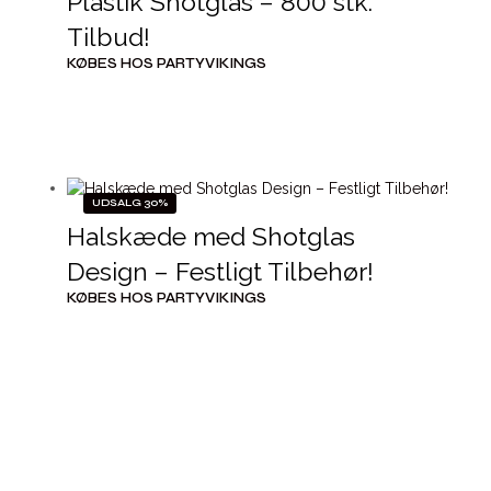
Plastik Shotglas – 800 stk.
Tilbud!
KØBES HOS PARTYVIKINGS
UDSALG 30%
Halskæde med Shotglas
Design – Festligt Tilbehør!
KØBES HOS PARTYVIKINGS