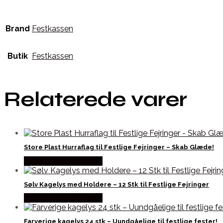
Brand
Festkassen
Butik
Festkassen
Relaterede varer
Store Plast Hurraflag til Festlige Fejringer – Skab Glæde!
Købes hos Festkassen
Sølv Kagelys med Holdere – 12 Stk til Festlige Fejringer
Købes hos Festkassen
Farverige kagelys 24 stk – Uundgåelige til festlige fester!