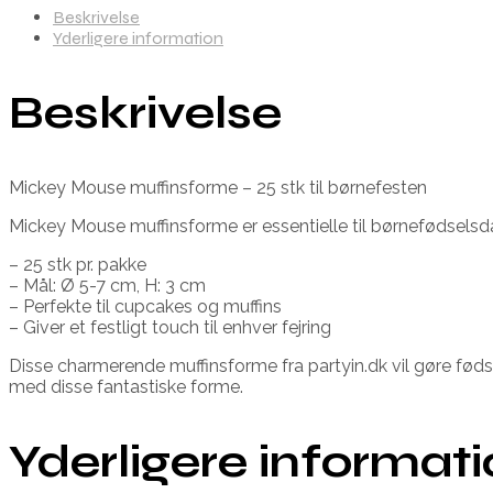
Beskrivelse
Yderligere information
Beskrivelse
Mickey Mouse muffinsforme – 25 stk til børnefesten
Mickey Mouse muffinsforme er essentielle til børnefødselsda
– 25 stk pr. pakke
– Mål: Ø 5-7 cm, H: 3 cm
– Perfekte til cupcakes og muffins
– Giver et festligt touch til enhver fejring
Disse charmerende muffinsforme fra partyin.dk vil gøre fø
med disse fantastiske forme.
Yderligere informat