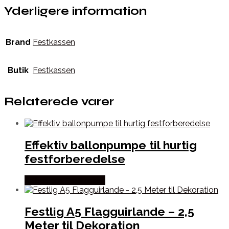
Yderligere information
Brand
Festkassen
Butik
Festkassen
Relaterede varer
Effektiv ballonpumpe til hurtig
festforberedelse
Købes hos Festkassen
Festlig A5 Flagguirlande – 2,5
Meter til Dekoration