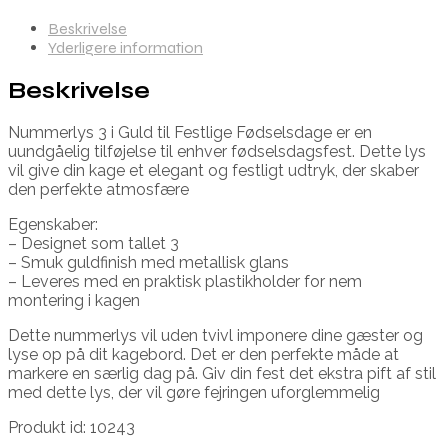
Beskrivelse
Yderligere information
Beskrivelse
Nummerlys 3 i Guld til Festlige Fødselsdage er en
uundgåelig tilføjelse til enhver fødselsdagsfest. Dette lys
vil give din kage et elegant og festligt udtryk, der skaber
den perfekte atmosfære
Egenskaber:
– Designet som tallet 3
– Smuk guldfinish med metallisk glans
– Leveres med en praktisk plastikholder for nem
montering i kagen
Dette nummerlys vil uden tvivl imponere dine gæster og
lyse op på dit kagebord. Det er den perfekte måde at
markere en særlig dag på. Giv din fest det ekstra pift af stil
med dette lys, der vil gøre fejringen uforglemmelig
Produkt id: 10243