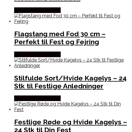
Købes hos Festkassen
Flagstang med Fod 30 cm –
Perfekt til Fest og Fejring
Købes hos Festkassen
Stilfulde Sort/Hvide Kagelys – 24
Stk til Festlige Anledninger
Købes hos Festkassen
Festlige Røde og Hvide Kagelys –
24 Stk til Din Fest