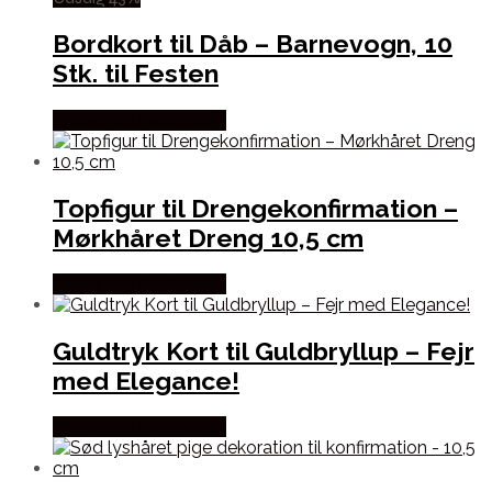
Bordkort til Dåb – Barnevogn, 10
Stk. til Festen
Købes hos Festkassen
Topfigur til Drengekonfirmation –
Mørkhåret Dreng 10,5 cm
Købes hos Festkassen
Guldtryk Kort til Guldbryllup – Fejr
med Elegance!
Købes hos Festkassen