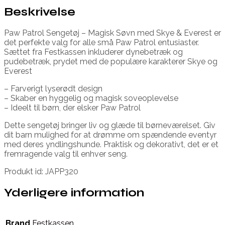
Beskrivelse
Paw Patrol Sengetøj – Magisk Søvn med Skye & Everest er
det perfekte valg for alle små Paw Patrol entusiaster.
Sættet fra Festkassen inkluderer dynebetræk og
pudebetræk, prydet med de populære karakterer Skye og
Everest
– Farverigt lyserødt design
– Skaber en hyggelig og magisk soveoplevelse
– Ideelt til børn, der elsker Paw Patrol
Dette sengetøj bringer liv og glæde til børneværelset. Giv
dit barn mulighed for at drømme om spændende eventyr
med deres yndlingshunde. Praktisk og dekorativt, det er et
fremragende valg til enhver seng.
Produkt id: JAPP320
Yderligere information
Brand
Festkassen