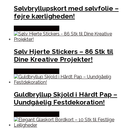
Sølvbryllupskort med sølvfolie –
fejre kærligheden!
Købes hos Festkassen
Sølv Hjerte Stickers – 86 Stk til
Dine Kreative Projekter!
Købes hos Festkassen
Guldbryllup Skjold i Hårdt Pap –
Uundgåelig Festdekoration!
Købes hos Festkassen