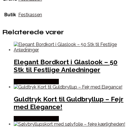
Butik
Festkassen
Relaterede varer
Elegant Bordkort i Glaslook – 50
Stk til Festlige Anledninger
Købes hos Festkassen
Guldtryk Kort til Guldbryllup – Fejr
med Elegance!
Købes hos Festkassen