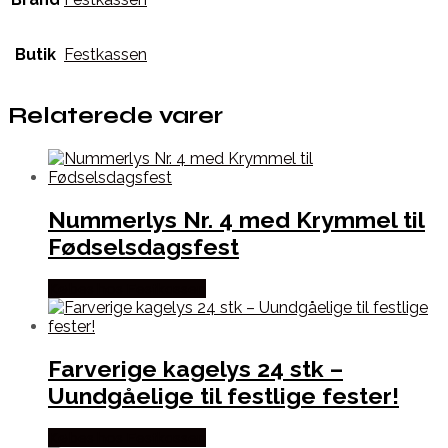
Butik
Festkassen
Relaterede varer
Nummerlys Nr. 4 med Krymmel til
Fødselsdagsfest
Købes hos Festkassen
Farverige kagelys 24 stk –
Uundgåelige til festlige fester!
Købes hos Festkassen