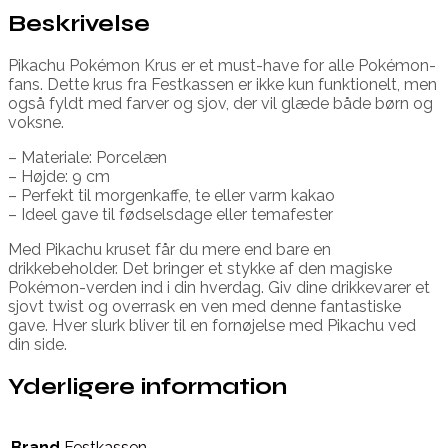
Beskrivelse
Pikachu Pokémon Krus er et must-have for alle Pokémon-
fans. Dette krus fra Festkassen er ikke kun funktionelt, men
også fyldt med farver og sjov, der vil glæde både børn og
voksne.
– Materiale: Porcelæn
– Højde: 9 cm
– Perfekt til morgenkaffe, te eller varm kakao
– Ideel gave til fødselsdage eller temafester
Med Pikachu kruset får du mere end bare en
drikkebeholder. Det bringer et stykke af den magiske
Pokémon-verden ind i din hverdag. Giv dine drikkevarer et
sjovt twist og overrask en ven med denne fantastiske
gave. Hver slurk bliver til en fornøjelse med Pikachu ved
din side.
Yderligere information
Brand
Festkassen