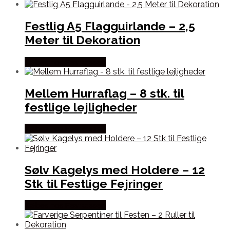
Festlig A5 Flagguirlande – 2,5
Meter til Dekoration
Købes hos Festkassen
Mellem Hurraflag – 8 stk. til
festlige lejligheder
Købes hos Festkassen
Sølv Kagelys med Holdere – 12
Stk til Festlige Fejringer
Købes hos Festkassen