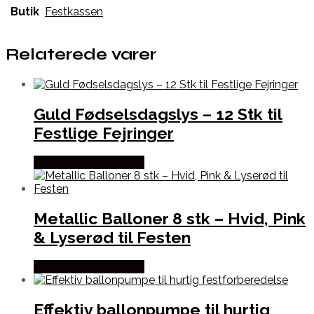
Butik
Festkassen
Relaterede varer
Guld Fødselsdagslys – 12 Stk til
Festlige Fejringer
Købes hos Festkassen
Metallic Balloner 8 stk – Hvid, Pink
& Lyserød til Festen
Købes hos Festkassen
Effektiv ballonpumpe til hurtig