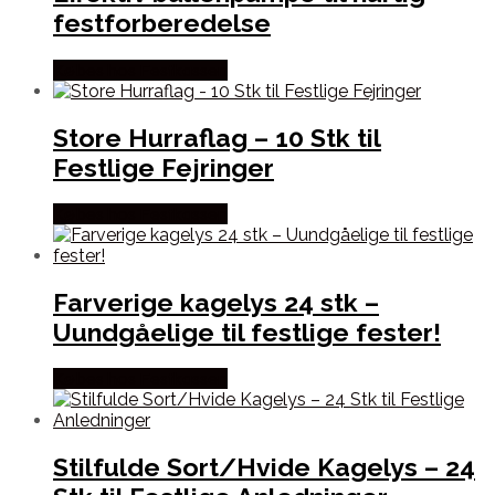
festforberedelse
Købes hos Festkassen
Store Hurraflag – 10 Stk til
Festlige Fejringer
Købes hos Festkassen
Farverige kagelys 24 stk –
Uundgåelige til festlige fester!
Købes hos Festkassen
Stilfulde Sort/Hvide Kagelys – 24