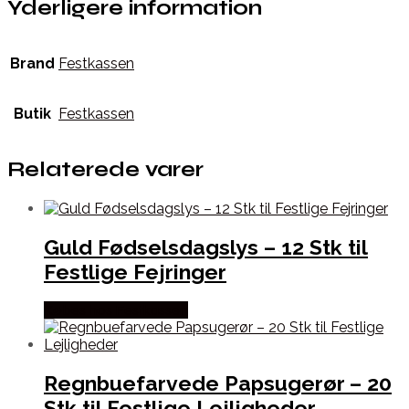
Yderligere information
Brand
Festkassen
Butik
Festkassen
Relaterede varer
Guld Fødselsdagslys – 12 Stk til
Festlige Fejringer
Købes hos Festkassen
Regnbuefarvede Papsugerør – 20
Stk til Festlige Lejligheder