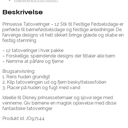
Beskrivelse
Prinsesse Tatoveringer – 12 Stk til Festlige Fødselsdage er
perfekte til børnefødselsdage og festlige anledninger. De
farverige designs vil helt sikkert bringe glæde og skabe en
festlig stemning
– 12 tatoveringer i hver pakke
– Forskellige, spændende designs der tiltaler alle børn
– Nemme at påføre og fjerne
Brugsanvisning:
1. Rens huden grundigt
2. Klip tatoveringen ud og fjern beskyttelsesfolien
3. Placer på huden og fugt med vand
Ideelle til Disney prinsessetemaer og sjove lege med
vennerne. Giv børnene en magisk oplevelse med disse
fantastiske tatoveringer
Produkt id: JO97144