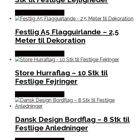
Købes hos Festkassen
Festlig A5 Flagguirlande – 2,5
Meter til Dekoration
Købes hos Festkassen
Store Hurraflag – 10 Stk til
Festlige Fejringer
Købes hos Festkassen
Dansk Design Bordflag – 8 Stk til
Festlige Anledninger