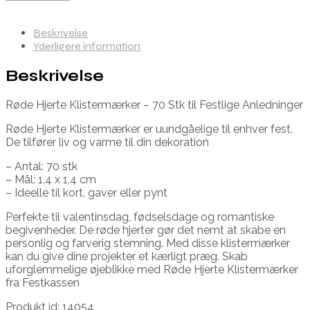
Beskrivelse
Yderligere information
Beskrivelse
Røde Hjerte Klistermærker – 70 Stk til Festlige Anledninger
Røde Hjerte Klistermærker er uundgåelige til enhver fest.
De tilfører liv og varme til din dekoration
– Antal: 70 stk
– Mål: 1,4 x 1,4 cm
– Ideelle til kort, gaver eller pynt
Perfekte til valentinsdag, fødselsdage og romantiske
begivenheder. De røde hjerter gør det nemt at skabe en
personlig og farverig stemning. Med disse klistermærker
kan du give dine projekter et kærligt præg. Skab
uforglemmelige øjeblikke med Røde Hjerte Klistermærker
fra Festkassen
Produkt id: 14054