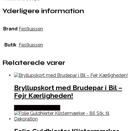
Yderligere information
Brand
Festkassen
Butik
Festkassen
Relaterede varer
Bryllupskort med Brudepar i Bil –
Fejr Kærligheden!
Købes hos Festkassen