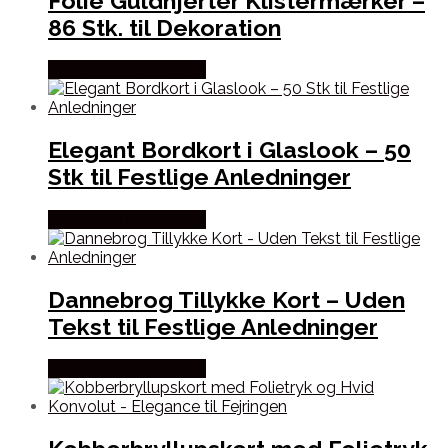
Folie Guldhjerter Klistermærker –
86 Stk. til Dekoration
Købes hos Festkassen
Elegant Bordkort i Glaslook – 50
Stk til Festlige Anledninger
Købes hos Festkassen
Dannebrog Tillykke Kort – Uden
Tekst til Festlige Anledninger
Købes hos Festkassen