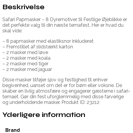
Beskrivelse
Safari Papmasker – 8 Dyremotiver til Festlige Øjeblikke er
det perfekte valg til din næste temafest. Her er hvad du
skal vide:
– 8 papmasker med elastiksnor inkluderet
– Fremstillet af slidstærkt karton
– 2 masker med løve
– 2 masker med koala
– 2 masker med tiger
– 2 masker med jaguar
Disse masker tilføjer sjov og festlighed til enhver
begivenhed, uanset om det er for børn eller voksne. De
skaber en livlig atmosfære og engagerer gæsterne i safari-
temaet. Gør din fest uforglemmelig med disse farverige
og underholdende masker. Produkt ID: 23212
Yderligere information
Brand