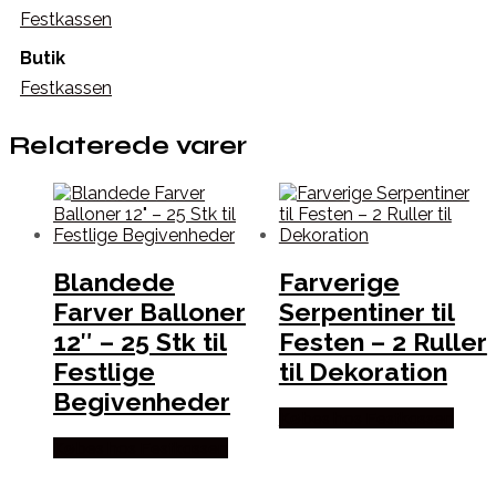
Festkassen
Butik
Festkassen
Relaterede varer
Blandede
Farverige
Farver Balloner
Serpentiner til
12″ – 25 Stk til
Festen – 2 Ruller
Festlige
til Dekoration
Begivenheder
Købes hos Festkassen
Købes hos Festkassen