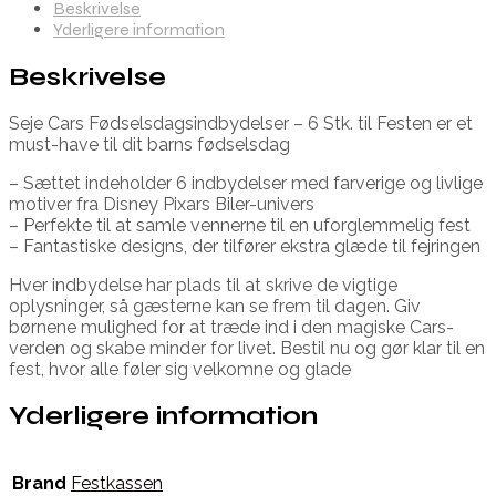
Beskrivelse
Yderligere information
Beskrivelse
Seje Cars Fødselsdagsindbydelser – 6 Stk. til Festen er et
must-have til dit barns fødselsdag
– Sættet indeholder 6 indbydelser med farverige og livlige
motiver fra Disney Pixars Biler-univers
– Perfekte til at samle vennerne til en uforglemmelig fest
– Fantastiske designs, der tilfører ekstra glæde til fejringen
Hver indbydelse har plads til at skrive de vigtige
oplysninger, så gæsterne kan se frem til dagen. Giv
børnene mulighed for at træde ind i den magiske Cars-
verden og skabe minder for livet. Bestil nu og gør klar til en
fest, hvor alle føler sig velkomne og glade
Yderligere information
Brand
Festkassen