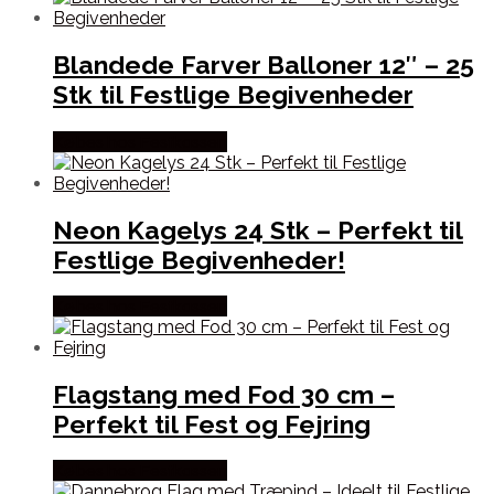
Blandede Farver Balloner 12″ – 25
Stk til Festlige Begivenheder
Købes hos Festkassen
Neon Kagelys 24 Stk – Perfekt til
Festlige Begivenheder!
Købes hos Festkassen
Flagstang med Fod 30 cm –
Perfekt til Fest og Fejring
Købes hos Festkassen