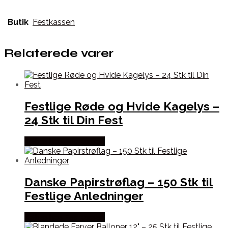
Butik
Festkassen
Relaterede varer
Festlige Røde og Hvide Kagelys –
24 Stk til Din Fest
Købes hos Festkassen
Danske Papirstrøflag – 150 Stk til
Festlige Anledninger
Købes hos Festkassen