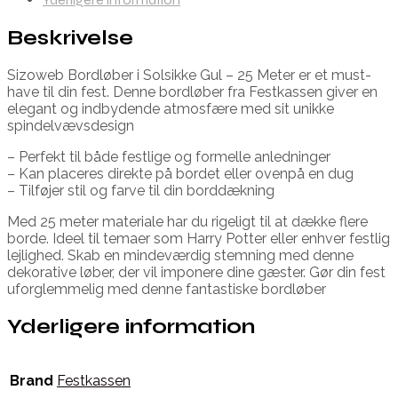
Beskrivelse
Sizoweb Bordløber i Solsikke Gul – 25 Meter er et must-
have til din fest. Denne bordløber fra Festkassen giver en
elegant og indbydende atmosfære med sit unikke
spindelvævsdesign
– Perfekt til både festlige og formelle anledninger
– Kan placeres direkte på bordet eller ovenpå en dug
– Tilføjer stil og farve til din borddækning
Med 25 meter materiale har du rigeligt til at dække flere
borde. Ideel til temaer som Harry Potter eller enhver festlig
lejlighed. Skab en mindeværdig stemning med denne
dekorative løber, der vil imponere dine gæster. Gør din fest
uforglemmelig med denne fantastiske bordløber
Yderligere information
Brand
Festkassen