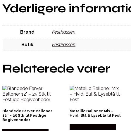
Yderligere informat
Brand
Festkassen
Butik
Festkassen
Relaterede varer
Blandede Farver Balloner
Metallic Balloner Mix –
12″ – 25 Stk til Festlige
Hvid, Blå & Lyseblå til Fest
Begivenheder
Købes hos Festkassen