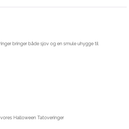
ringer bringer både sjov og en smule uhygge til
d vores Halloween Tatoveringer