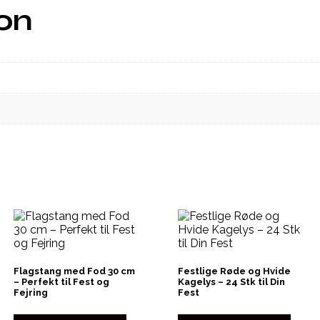
ion
Flagstang med Fod 30 cm
Festlige Røde og Hvide
– Perfekt til Fest og
Kagelys – 24 Stk til Din
Fejring
Fest