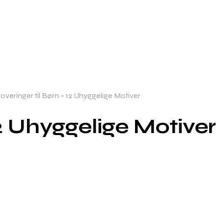
veringer til Børn – 12 Uhyggelige Motiver
12 Uhyggelige Motiver