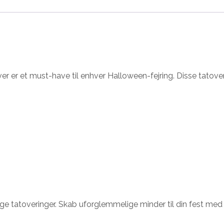
er er et must-have til enhver Halloween-fejring. Disse tatove
ige tatoveringer. Skab uforglemmelige minder til din fest me