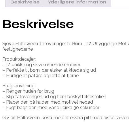
Beskrivelse
Yderligere information
Beskrivelse
Sjove Halloween Tatoveringer til Børn – 12 Uhyggelige Motiv
festlighederne
Produktdetaljer:
– 12 unikke og skræmmende motiver
– Perfekte til børn, der elsker at klæde sig ud
– Hurtige at påføre og lette at fjerne
Brugsanvisning:
– Rengør huden før brug
– Klip tatoveringen ud og fjern beskyttelsesfolien
– Placer den på huden med motivet nedad
– Fugt bagsiden med vand i cirka 30 sekunder
Giv dit Halloween-kostume det ekstra pift med disse farver