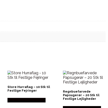
Store Hurraflag – 10 Stk til
Festlige Fejringer
Regnbuefarvede
Papsugerør – 20 Stk til
Festlige Lejligheder
Købes hos Festkassen