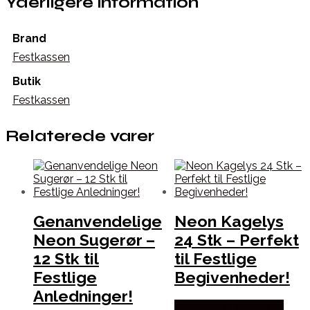
Yderligere information
Brand
Festkassen
Butik
Festkassen
Relaterede varer
Genanvendelige
Neon Kagelys
Neon Sugerør –
24 Stk – Perfekt
12 Stk til
til Festlige
Festlige
Begivenheder!
Anledninger!
Købes hos Festkassen