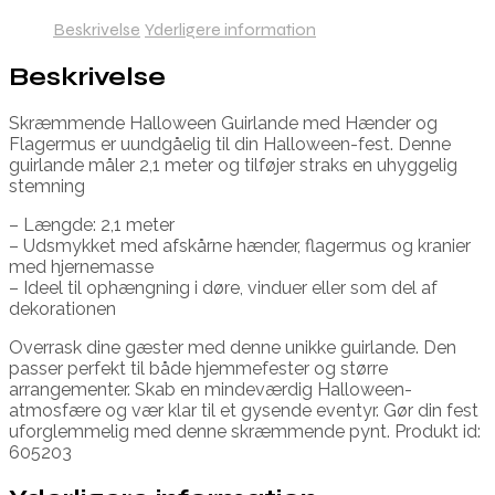
Beskrivelse
Yderligere information
Beskrivelse
Skræmmende Halloween Guirlande med Hænder og
Flagermus er uundgåelig til din Halloween-fest. Denne
guirlande måler 2,1 meter og tilføjer straks en uhyggelig
stemning
– Længde: 2,1 meter
– Udsmykket med afskårne hænder, flagermus og kranier
med hjernemasse
– Ideel til ophængning i døre, vinduer eller som del af
dekorationen
Overrask dine gæster med denne unikke guirlande. Den
passer perfekt til både hjemmefester og større
arrangementer. Skab en mindeværdig Halloween-
atmosfære og vær klar til et gysende eventyr. Gør din fest
uforglemmelig med denne skræmmende pynt. Produkt id:
605203