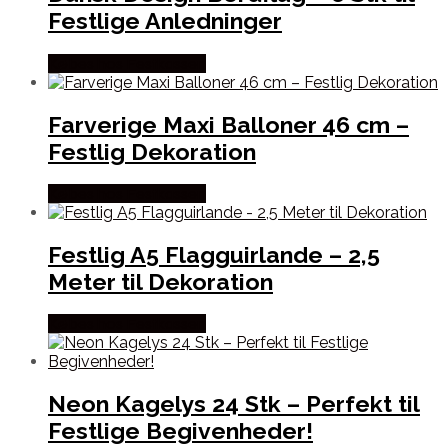
Festlige Anledninger
Købes hos Festkassen
Farverige Maxi Balloner 46 cm –
Festlig Dekoration
Købes hos Festkassen
Festlig A5 Flagguirlande – 2,5
Meter til Dekoration
Købes hos Festkassen
Neon Kagelys 24 Stk – Perfekt til
Festlige Begivenheder!