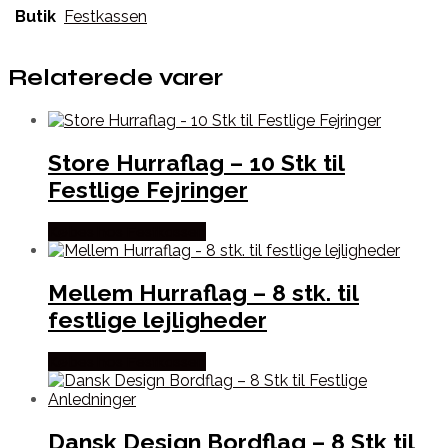
Butik
Festkassen
Relaterede varer
Store Hurraflag – 10 Stk til
Festlige Fejringer
Købes hos Festkassen
Mellem Hurraflag – 8 stk. til
festlige lejligheder
Købes hos Festkassen
Dansk Design Bordflag – 8 Stk til