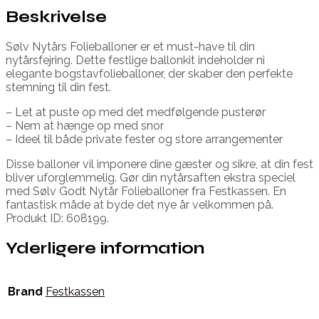
Beskrivelse
Sølv Nytårs Folieballoner er et must-have til din
nytårsfejring. Dette festlige ballonkit indeholder ni
elegante bogstavfolieballoner, der skaber den perfekte
stemning til din fest.
– Let at puste op med det medfølgende pusterør
– Nem at hænge op med snor
– Ideel til både private fester og store arrangementer
Disse balloner vil imponere dine gæster og sikre, at din fest
bliver uforglemmelig. Gør din nytårsaften ekstra speciel
med Sølv Godt Nytår Folieballoner fra Festkassen. En
fantastisk måde at byde det nye år velkommen på.
Produkt ID: 608199.
Yderligere information
Brand
Festkassen