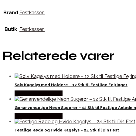
Brand
Festkassen
Butik
Festkassen
Relaterede varer
Sølv Kagelys med Holdere – 12 Stk til Festlige Fejringer
Købes hos Festkassen
Genanvendelige Neon Sugerør – 12 Stk til Festlige Anledni
Købes hos Festkassen
Festlige Røde og Hvide Kagelys – 24 Stk til Din Fest