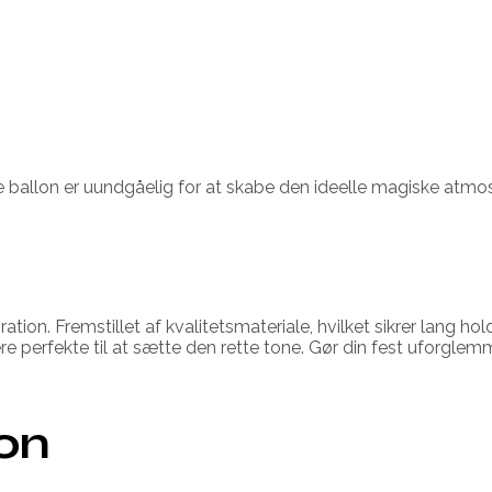
 ballon er uundgåelig for at skabe den ideelle magiske atmosfæ
oration. Fremstillet af kvalitetsmateriale, hvilket sikrer la
e perfekte til at sætte den rette tone. Gør din fest uforglemm
ion