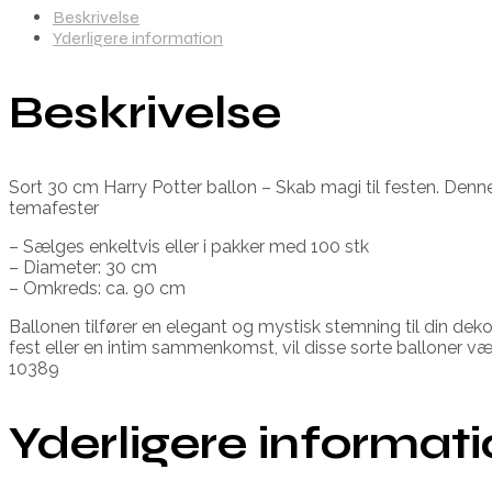
Beskrivelse
Yderligere information
Beskrivelse
Sort 30 cm Harry Potter ballon – Skab magi til festen. Denne
temafester
– Sælges enkeltvis eller i pakker med 100 stk
– Diameter: 30 cm
– Omkreds: ca. 90 cm
Ballonen tilfører en elegant og mystisk stemning til din dek
fest eller en intim sammenkomst, vil disse sorte balloner vær
10389
Yderligere informat