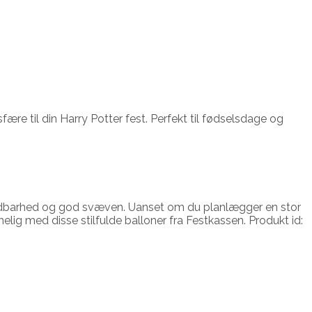
re til din Harry Potter fest. Perfekt til fødselsdage og
ng holdbarhed og god svæven. Uanset om du planlægger en stor
elig med disse stilfulde balloner fra Festkassen. Produkt id: